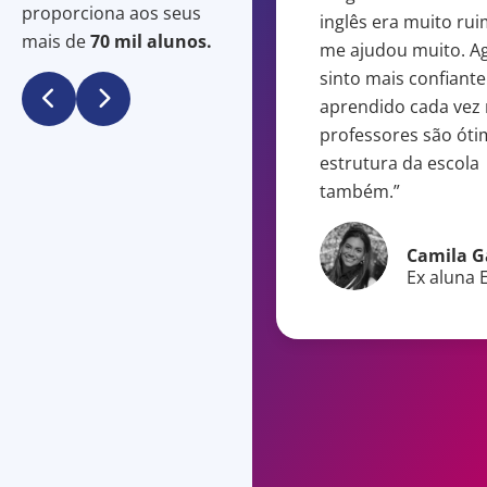
proporciona aos seus
preendente. O que me
inglês era muito ruim
mais de
70 mil alunos.
mou mais atenção foi ter
me ajudou muito. A
atendimento em
sinto mais confiante
tuguês, pois no início é
aprendido cada vez 
to difícil se comunicar.
professores são óti
professores são
estrutura da escola
remamente qualificados
também.”
 equipe da escola está
pre à disposição!"
Camila G
Ex aluna 
Juliana Quaresma
Aluna ELS