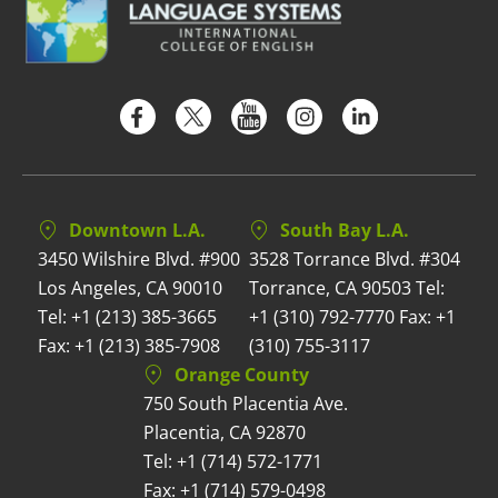
Downtown L.A.
South Bay L.A.
3450 Wilshire Blvd. #900
3528 Torrance Blvd. #304
Los Angeles, CA 90010
Torrance, CA 90503 Tel:
Tel: +1 (213) 385-3665
+1 (310) 792-7770 Fax: +1
Fax: +1 (213) 385-7908
(310) 755-3117
Orange County
750 South Placentia Ave.
Placentia, CA 92870
Tel: +1 (714) 572-1771
Fax: +1 (714) 579-0498