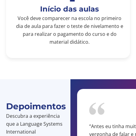
Início das aulas
Você deve comparecer na escola no primeiro
dia de aula para fazer o teste de nivelamento e
para realizar o pagamento do curso e do
material didático.
Depoimentos
Descubra a experiência
que a Language Systems
minha experiência na
“Antes eu tinha mui
International
guage Systems têm sido
vergonha de falar e